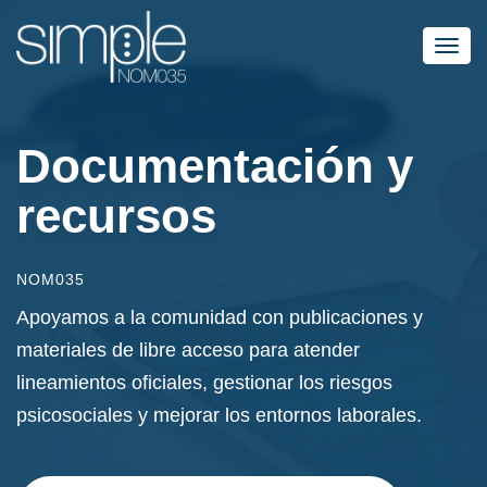
Toggl
navig
Documentación y
recursos
NOM035
Apoyamos a la comunidad con publicaciones y
materiales de libre acceso para atender
lineamientos oficiales, gestionar los riesgos
psicosociales y mejorar los entornos laborales.